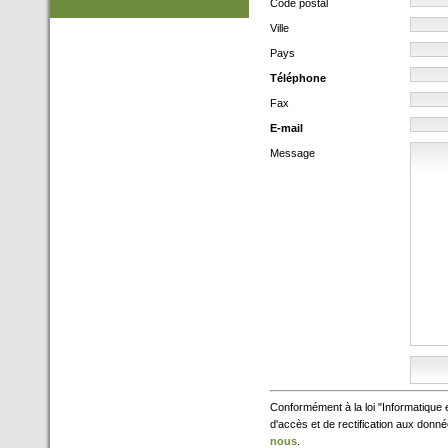
Code postal
Ville
Pays
Téléphone
Fax
E-mail
Message
Conformément à la loi "Informatique e
d'accès et de rectification aux donn
nous
.