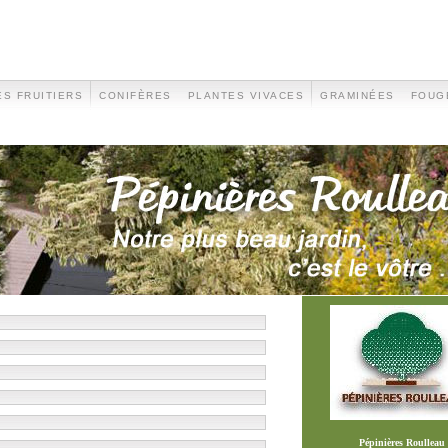
S FRUITIERS
CONIFÈRES
PLANTES VIVACES
GRAMINÉES
FOUG
Pépinières Roulleau