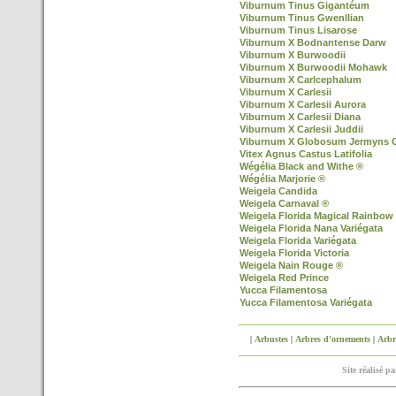
Viburnum Tinus Gigantéum
Viburnum Tinus Gwenllian
Viburnum Tinus Lisarose
Viburnum X Bodnantense Darw
Viburnum X Burwoodii
Viburnum X Burwoodii Mohawk
Viburnum X Carlcephalum
Viburnum X Carlesii
Viburnum X Carlesii Aurora
Viburnum X Carlesii Diana
Viburnum X Carlesii Juddii
Viburnum X Globosum Jermyns 
Vitex Agnus Castus Latifolia
Wégélia Black and Withe ®
Wégélia Marjorie ®
Weigela Candida
Weigela Carnaval ®
Weigela Florida Magical Rainbow
Weigela Florida Nana Variégata
Weigela Florida Variégata
Weigela Florida Victoria
Weigela Nain Rouge ®
Weigela Red Prince
Yucca Filamentosa
Yucca Filamentosa Variégata
|
Arbustes
|
Arbres d'ornements
|
Arbre
Site réalisé p