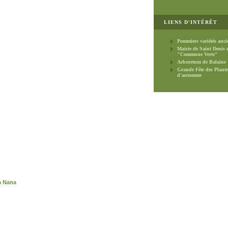
LIENS D'INTÉRÊT
Pommiers variétés anci
Mairie de Saint Denis 
"Commune Verte"
Arboretum de Balaine
Grande Fête des Plante
d'automme
a Nana