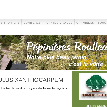
S FRUITIERS
CONIFÈRES
PLANTES VIVACES
GRAMINÉES
FOUG
ULUS XANTHOCARPUM
 plate blanche suivit de fruit jaune d'or finissant orangé,très
Pépinières Roulleau