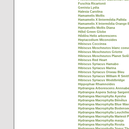
Fuschia Ricartonii
Genista Lydia
Halesia Carolina
Hamamelis Mollis
Hamamelis X Iintermédia Pallida
Hamamelis X Intermédia Orange 
Hamamellis Mollis Diana
Hébé Green Globe
Hédéra Helix arborescens
Heptacodium Miconoides
Hibiscus Coccinea
Hibiscus Moscheutos blanc coeu
Hibiscus Moscheutos Griotte
Hibiscus Moscheutos Planet Solè
Hibiscus Red Heart
Hibiscus Syriacus Hamabo
Hibiscus Syriacus Marina
Hibiscus Syriacus Oiseau Bleu
Hibiscus Syriacus William R Smit
Hibiscus Syriacus Woddbridge
Hippophae Rhamnoïdes
Hydrangea Arborescens Annnabe
Hydrangea Aspera Subsp Sargent
Hydrangea Macrophylla Ayesha
Hydrangea Macrophylla Bénélux
Hydrangea Macrophylla Blue Wav
Hydrangea Macrophylla Bodense
Hydrangea Macrophylla Leuchtfe
Hydrangea Macrophylla Mariesii P
Hydrangea Macrophylla masja
Hydrangea Macrophylla Rosita
Hydrangea Macrophylla Soeur Th