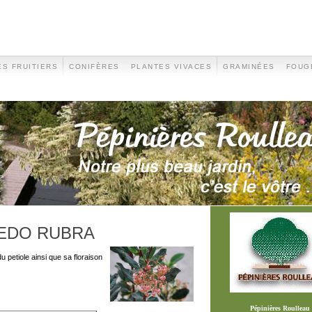
S FRUITIERS
CONIFÈRES
PLANTES VIVACES
GRAMINÉES
FOUG
EDO RUBRA
du petiole ainsi que sa floraison
Pépinières Roulleau