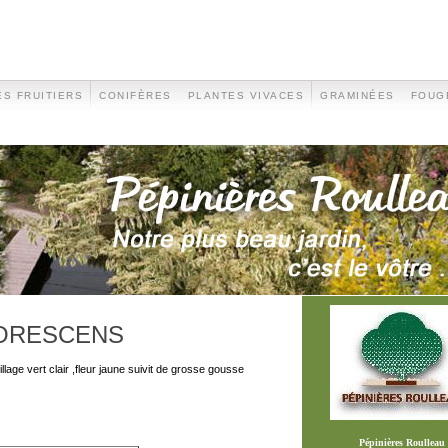
S FRUITIERS
CONIFÈRES
PLANTES VIVACES
GRAMINÉES
FOUG
ORESCENS
llage vert clair ,fleur jaune suivit de grosse gousse
Pépinières Roulleau